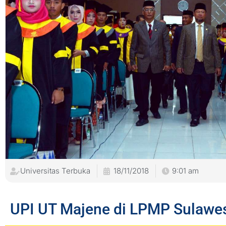
Universitas Terbuka
18/11/2018
9:01 am
UPI UT Majene di LPMP Sulawes