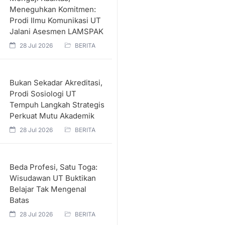
Meneguhkan Komitmen:
Prodi Ilmu Komunikasi UT
Jalani Asesmen LAMSPAK
28 Jul 2026
BERITA
Bukan Sekadar Akreditasi,
Prodi Sosiologi UT
Tempuh Langkah Strategis
Perkuat Mutu Akademik
28 Jul 2026
BERITA
Beda Profesi, Satu Toga:
Wisudawan UT Buktikan
Belajar Tak Mengenal
Batas
28 Jul 2026
BERITA