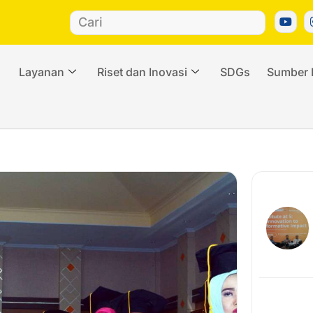
Layanan
Riset dan Inovasi
SDGs
Sumber 