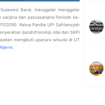
Sulawesi Barat, menggelar menggelar
 sarjana dan pascasarjana Periode ke-
11/2018). Ketua Panitia UPI Safriansyah
nyerahan ijazah/transkip nilai dan SKPI
sempatan mengikuti upacara wisuda di UT
Majene
.