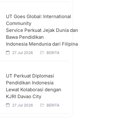
UT Goes Global: International
Community
Service Perkuat Jejak Dunia dan
Bawa Pendidikan
Indonesia Mendunia dari Filipina
27 Jul 2026
BERITA
UT Perkuat Diplomasi
Pendidikan Indonesia
Lewat Kolaborasi dengan
KJRI Davao City
27 Jul 2026
BERITA