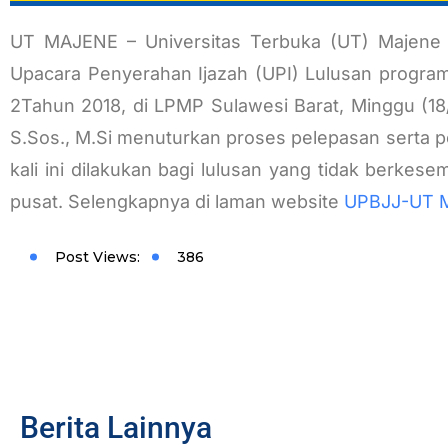
UT MAJENE – Universitas Terbuka (UT) Majene 
Upacara Penyerahan Ijazah (UPI) Lulusan program
2Tahun 2018, di LPMP Sulawesi Barat, Minggu (18/
S.Sos., M.Si menuturkan proses pelepasan serta pe
kali ini dilakukan bagi lulusan yang tidak berke
pusat. Selengkapnya di laman website
UPBJJ-UT 
Post Views:
386
Berita Lainnya