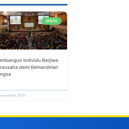
BERITA
mbangun Individu Berjiwa
rausaha demi Kemandirian
ngsa
 November 2015