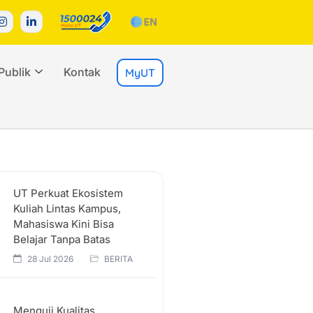
Publik
Kontak
MyUT
UT Perkuat Ekosistem
Kuliah Lintas Kampus,
Mahasiswa Kini Bisa
Belajar Tanpa Batas
28 Jul 2026
BERITA
Menguji Kualitas,