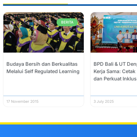
BERITA
Budaya Bersih dan Berkualitas
BPD Bali & UT Den
Melalui Self Regulated Learning
Kerja Sama: Cetak 
dan Perkuat Inklu
17 November 2015
3 July 2025