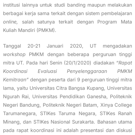
institusi lainnya untuk studi banding maupun melakukan
berbagai kerja sama terkait dengan sistem pembelajaran
online,
salah satunya terkait dengan Program Mata
Kuliah Mandiri (PMKM).
Tanggal 20-21 Januari 2020, UT mengadakan
workshop
PMKM dengan beberapa perguruan tinggi
mitra UT. Pada hari Senin (20/1/2020) diadakan
“Rapat
Koordinasi Evaluasi Penyelenggaraan PMKM
Kemitraan”
dengan peserta dari 9 perguruan tinggi mitra
lama, yaitu Universitas Citra Bangsa Kupang, Universitas
Ngurah Rai, Universitas Pendidikan Ganesha, Politeknik
Negeri Bandung, Politeknik Negeri Batam, Xinya College
Tarumanegara, STIKes Taruma Negara, STIKes Ranah
Minang, dan STIKes Nasional Surakarta. Bahasan utama
pada rapat koordinasi ini adalah presentasi dan diskusi