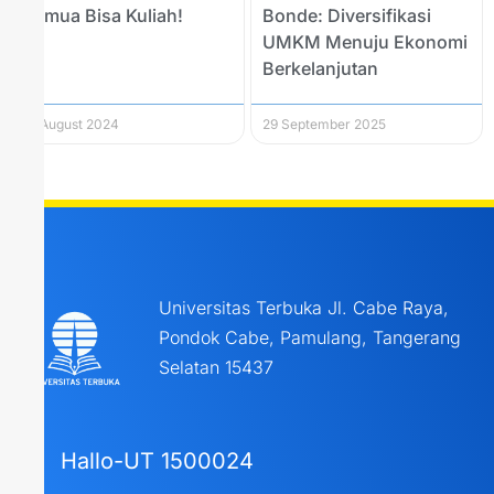
Semua Bisa Kuliah!
Bonde: Diversifikasi
UMKM Menuju Ekonomi
Berkelanjutan
15 August 2024
29 September 2025
Universitas Terbuka Jl. Cabe Raya,
Pondok Cabe, Pamulang, Tangerang
Selatan 15437
Hallo-UT 1500024