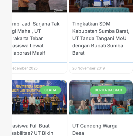
Mimpi Jadi Sarjana Tak
Tingkatkan SDM
Lagi Mahal, UT
Kabupaten Sumba Barat,
Surakarta Tebar
UT Tanda Tangani MoU
Beasiswa Lewat
dengan Bupati Sumba
Kolaborasi Masif
Barat
4 December 2025
26 November 2019
BERITA
BERITA DAERAH
Beasiswa Full Buat
UT Gandeng Warga
Disabilitas? UT Bikin
Desa