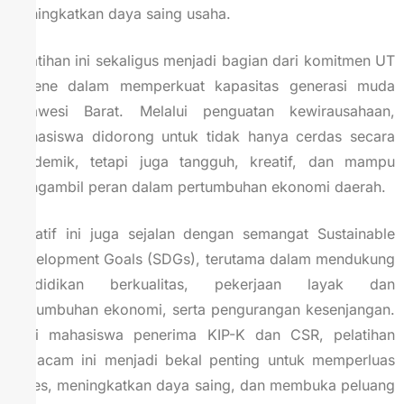
meningkatkan daya saing usaha.
Pelatihan ini sekaligus menjadi bagian dari komitmen UT
Majene dalam memperkuat kapasitas generasi muda
Sulawesi Barat. Melalui penguatan kewirausahaan,
mahasiswa didorong untuk tidak hanya cerdas secara
akademik, tetapi juga tangguh, kreatif, dan mampu
mengambil peran dalam pertumbuhan ekonomi daerah.
Inisiatif ini juga sejalan dengan semangat Sustainable
Development Goals (SDGs), terutama dalam mendukung
pendidikan berkualitas, pekerjaan layak dan
pertumbuhan ekonomi, serta pengurangan kesenjangan.
Bagi mahasiswa penerima KIP-K dan CSR, pelatihan
semacam ini menjadi bekal penting untuk memperluas
akses, meningkatkan daya saing, dan membuka peluang