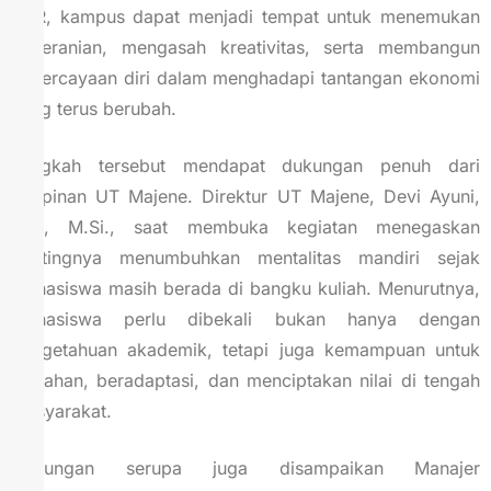
CSR, kampus dapat menjadi tempat untuk menemukan
keberanian, mengasah kreativitas, serta membangun
kepercayaan diri dalam menghadapi tantangan ekonomi
yang terus berubah.
Langkah tersebut mendapat dukungan penuh dari
pimpinan UT Majene. Direktur UT Majene, Devi Ayuni,
S.E., M.Si., saat membuka kegiatan menegaskan
pentingnya menumbuhkan mentalitas mandiri sejak
mahasiswa masih berada di bangku kuliah. Menurutnya,
mahasiswa perlu dibekali bukan hanya dengan
pengetahuan akademik, tetapi juga kemampuan untuk
bertahan, beradaptasi, dan menciptakan nilai di tengah
masyarakat.
Dukungan serupa juga disampaikan Manajer