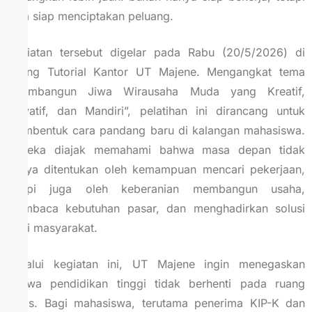
juga siap menciptakan peluang.
Kegiatan tersebut digelar pada Rabu (20/5/2026) di
Ruang Tutorial Kantor UT Majene. Mengangkat tema
“Membangun Jiwa Wirausaha Muda yang Kreatif,
Inovatif, dan Mandiri”, pelatihan ini dirancang untuk
membentuk cara pandang baru di kalangan mahasiswa.
Mereka diajak memahami bahwa masa depan tidak
hanya ditentukan oleh kemampuan mencari pekerjaan,
tetapi juga oleh keberanian membangun usaha,
membaca kebutuhan pasar, dan menghadirkan solusi
bagi masyarakat.
Melalui kegiatan ini, UT Majene ingin menegaskan
bahwa pendidikan tinggi tidak berhenti pada ruang
kelas. Bagi mahasiswa, terutama penerima KIP-K dan