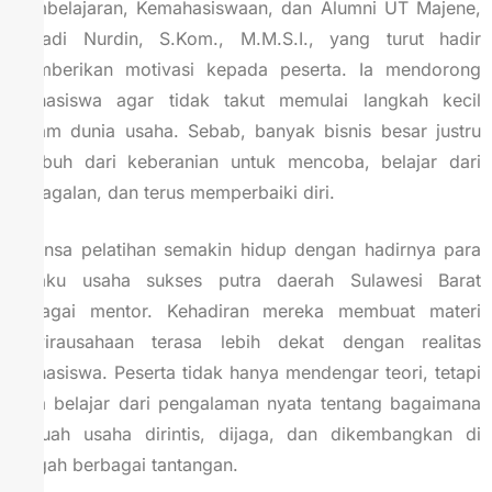
Pembelajaran, Kemahasiswaan, dan Alumni UT Majene,
Fitriadi Nurdin, S.Kom., M.M.S.I., yang turut hadir
memberikan motivasi kepada peserta. Ia mendorong
mahasiswa agar tidak takut memulai langkah kecil
dalam dunia usaha. Sebab, banyak bisnis besar justru
tumbuh dari keberanian untuk mencoba, belajar dari
kegagalan, dan terus memperbaiki diri.
Nuansa pelatihan semakin hidup dengan hadirnya para
pelaku usaha sukses putra daerah Sulawesi Barat
sebagai mentor. Kehadiran mereka membuat materi
kewirausahaan terasa lebih dekat dengan realitas
mahasiswa. Peserta tidak hanya mendengar teori, tetapi
juga belajar dari pengalaman nyata tentang bagaimana
sebuah usaha dirintis, dijaga, dan dikembangkan di
tengah berbagai tantangan.