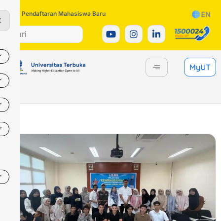
Pendaftaran Mahasiswa Baru
X
MyUT