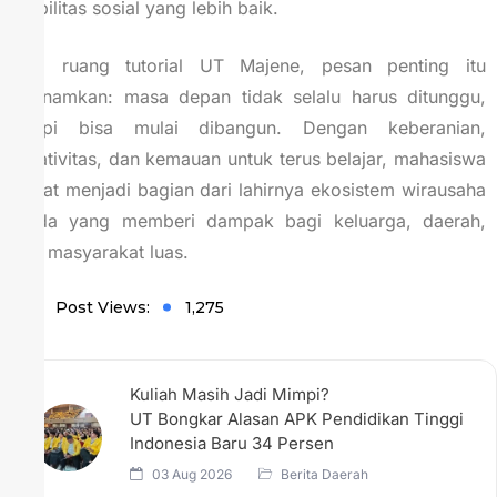
mobilitas sosial yang lebih baik.
Dari ruang tutorial UT Majene, pesan penting itu
ditanamkan: masa depan tidak selalu harus ditunggu,
tetapi bisa mulai dibangun. Dengan keberanian,
kreativitas, dan kemauan untuk terus belajar, mahasiswa
dapat menjadi bagian dari lahirnya ekosistem wirausaha
muda yang memberi dampak bagi keluarga, daerah,
dan masyarakat luas.
Post Views:
1,275
Kuliah Masih Jadi Mimpi?
UT Bongkar Alasan APK Pendidikan Tinggi
Indonesia Baru 34 Persen
03 Aug 2026
Berita Daerah