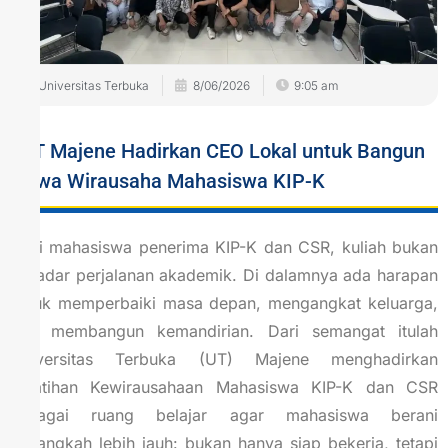
Universitas Terbuka
8/06/2026
9:05 am
UT Majene Hadirkan CEO Lokal untuk Bangun
Jiwa Wirausaha Mahasiswa KIP-K
Bagi mahasiswa penerima KIP-K dan CSR, kuliah bukan
sekadar perjalanan akademik. Di dalamnya ada harapan
untuk memperbaiki masa depan, mengangkat keluarga,
dan membangun kemandirian. Dari semangat itulah
Universitas Terbuka (UT) Majene menghadirkan
Pelatihan Kewirausahaan Mahasiswa KIP-K dan CSR
sebagai ruang belajar agar mahasiswa berani
melangkah lebih jauh: bukan hanya siap bekerja, tetapi