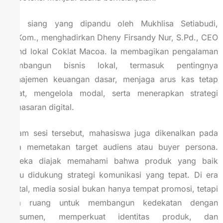
Sesi siang yang dipandu oleh Mukhlisa Setiabudi,
S.I.Kom., menghadirkan Dheny Firsandy Nur, S.Pd., CEO
brand lokal Coklat Macoa. Ia membagikan pengalaman
membangun bisnis lokal, termasuk pentingnya
manajemen keuangan dasar, menjaga arus kas tetap
sehat, mengelola modal, serta menerapkan strategi
pemasaran digital.
Dalam sesi tersebut, mahasiswa juga dikenalkan pada
cara memetakan target audiens atau buyer persona.
Mereka diajak memahami bahwa produk yang baik
perlu didukung strategi komunikasi yang tepat. Di era
digital, media sosial bukan hanya tempat promosi, tetapi
juga ruang untuk membangun kedekatan dengan
konsumen, memperkuat identitas produk, dan