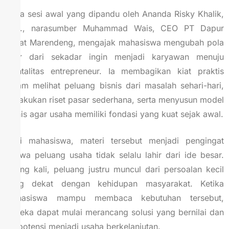
Pada sesi awal yang dipandu oleh Ananda Risky Khalik,
S.Si., narasumber Muhammad Wais, CEO PT Dapur
Sehat Marendeng, mengajak mahasiswa mengubah pola
pikir dari sekadar ingin menjadi karyawan menuju
mentalitas entrepreneur. Ia membagikan kiat praktis
dalam melihat peluang bisnis dari masalah sehari-hari,
melakukan riset pasar sederhana, serta menyusun model
bisnis agar usaha memiliki fondasi yang kuat sejak awal.
Bagi mahasiswa, materi tersebut menjadi pengingat
bahwa peluang usaha tidak selalu lahir dari ide besar.
Sering kali, peluang justru muncul dari persoalan kecil
yang dekat dengan kehidupan masyarakat. Ketika
mahasiswa mampu membaca kebutuhan tersebut,
mereka dapat mulai merancang solusi yang bernilai dan
berpotensi menjadi usaha berkelanjutan.