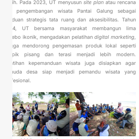
diraih. Pada 2023, UT menyusun
site plan
atau rencana
tata pengembangan wisata Pantai Galung sebagai
panduan strategis tata ruang dan aksesibilitas. Tahun
2024, UT bersama masyarakat membangun lima
gazebo ikonik, mengadakan pelatihan
digital marketing
,
hingga mendorong pengemasan produk lokal seperti
keripik pisang dan terasi menjadi lebih modern.
Pelatihan kepemanduan wisata juga disiapkan agar
pemuda desa siap menjadi pemandu wisata yang
profesional.