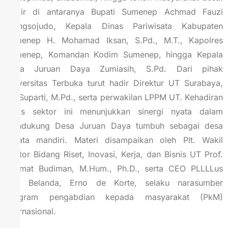
Hadir di antaranya Bupati Sumenep Achmad Fauzi
Wongsojudo, Kepala Dinas Pariwisata Kabupaten
Sumenep H. Mohamad Iksan, S.Pd., M.T., Kapolres
Sumenep, Komandan Kodim Sumenep, hingga Kepala
Desa Juruan Daya Zumiasih, S.Pd. Dari pihak
Universitas Terbuka turut hadir Direktur UT Surabaya,
Dr. Suparti, M.Pd., serta perwakilan LPPM UT. Kehadiran
lintas sektor ini menunjukkan sinergi nyata dalam
mendukung Desa Juruan Daya tumbuh sebagai desa
wisata mandiri. Materi disampaikan oleh Plt. Wakil
Rektor Bidang Riset, Inovasi, Kerja, dan Bisnis UT Prof.
Rahmat Budiman, M.Hum., Ph.D., serta CEO PLLLLus
asal Belanda, Erno de Korte, selaku narasumber
program pengabdian kepada masyarakat (PkM)
internasional.