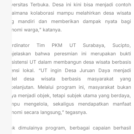
Universitas Terbuka. Desa ini kini bisa menjadi contoh
bagaimana kolaborasi mampu melahirkan desa wisata
yang mandiri dan memberikan dampak nyata bagi
ekonomi warga,” katanya.
Koordinator Tim PKM UT Surabaya, Sucipto,
menjelaskan bahwa peresmian ini merupakan bukti
konsistensi UT dalam membangun desa wisata berbasis
potensi lokal. “UT ingin Desa Juruan Daya menjadi
model desa wisata berbasis masyarakat yang
berkelanjutan. Melalui program ini, masyarakat bukan
hanya menjadi objek, tetapi subjek utama yang berdaya,
mampu mengelola, sekaligus mendapatkan manfaat
ekonomi secara langsung,” tegasnya.
Sejak dimulainya program, berbagai capaian berhasil