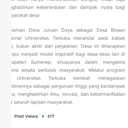
menghadirkan keberlanjutan dan dampak nyata bagi
masyarakat desa
Peresmian Desa Juruan Daya sebagai Desa Binaan
Nasional Universitas Terbuka menandai awal babak
baru, bukan akhir dari perjalanan. Desa ini diharapkan
mampu menjadi model inspiratif bagi desa-desa lain di
Kabupaten Sumenep, khususnya dalam mengelola
potensi wisata berbasis masyarakat. Melalui program
ini, Universitas Terbuka kembali menegaskan
komitmennya sebagai perguruan tinggi yang berdampak
nyata, menghadirkan ilmu, inovasi, dan kebermanfaatan
bagi seluruh lapisan masyarakat.
Post Views:
517