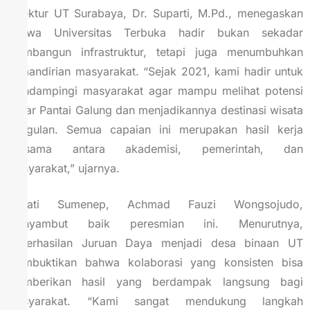
Direktur UT Surabaya, Dr. Suparti, M.Pd., menegaskan
bahwa Universitas Terbuka hadir bukan sekadar
membangun infrastruktur, tetapi juga menumbuhkan
kemandirian masyarakat. “Sejak 2021, kami hadir untuk
mendampingi masyarakat agar mampu melihat potensi
besar Pantai Galung dan menjadikannya destinasi wisata
unggulan. Semua capaian ini merupakan hasil kerja
bersama antara akademisi, pemerintah, dan
masyarakat,” ujarnya.
Bupati Sumenep, Achmad Fauzi Wongsojudo,
menyambut baik peresmian ini. Menurutnya,
keberhasilan Juruan Daya menjadi desa binaan UT
membuktikan bahwa kolaborasi yang konsisten bisa
memberikan hasil yang berdampak langsung bagi
masyarakat. “Kami sangat mendukung langkah