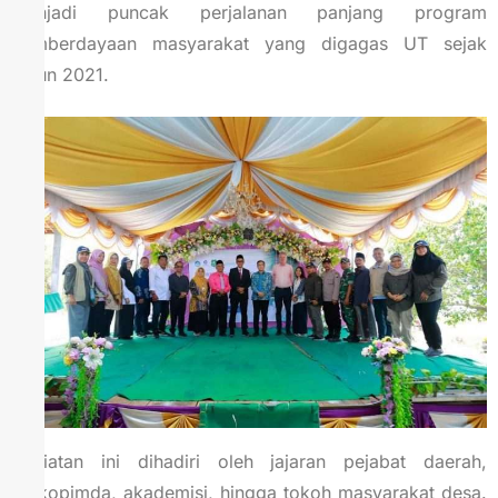
menjadi puncak perjalanan panjang program
pemberdayaan masyarakat yang digagas UT sejak
tahun 2021.
Kegiatan ini dihadiri oleh jajaran pejabat daerah,
Forkopimda, akademisi, hingga tokoh masyarakat desa.