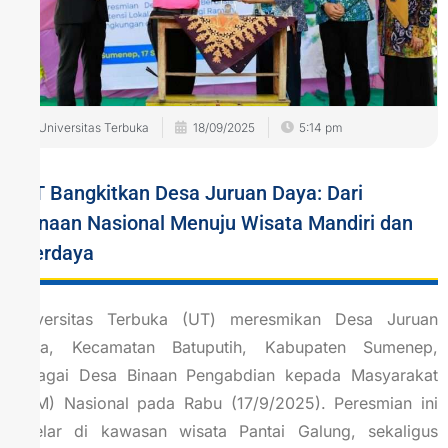
Universitas Terbuka
18/09/2025
5:14 pm
UT Bangkitkan Desa Juruan Daya: Dari
Binaan Nasional Menuju Wisata Mandiri dan
Berdaya
Universitas Terbuka (UT) meresmikan Desa Juruan
Daya, Kecamatan Batuputih, Kabupaten Sumenep,
sebagai Desa Binaan Pengabdian kepada Masyarakat
(PkM) Nasional pada Rabu (17/9/2025). Peresmian ini
digelar di kawasan wisata Pantai Galung, sekaligus