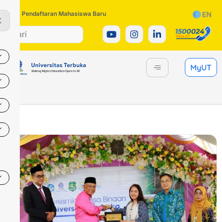
Pendaftaran Mahasiswa Baru
X
MyUT