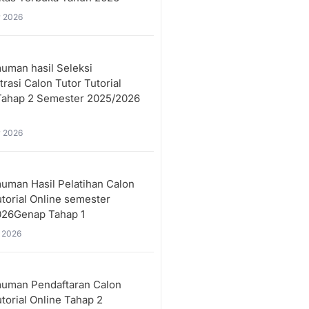
 2026
man hasil Seleksi
rasi Calon Tutor Tutorial
Tahap 2 Semester 2025/2026
 2026
man Hasil Pelatihan Calon
utorial Online semester
026Genap Tahap 1
 2026
uman Pendaftaran Calon
torial Online Tahap 2