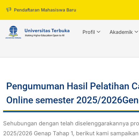
Pendaftaran Mahasiswa Baru
Profil
Akademik
Pengumuman Hasil Pelatihan Cal
Online semester 2025/2026Gen
Sehubungan dengan telah diselenggarakannya pros
2025/2026 Genap Tahap 1, berikut kami sampaikan H