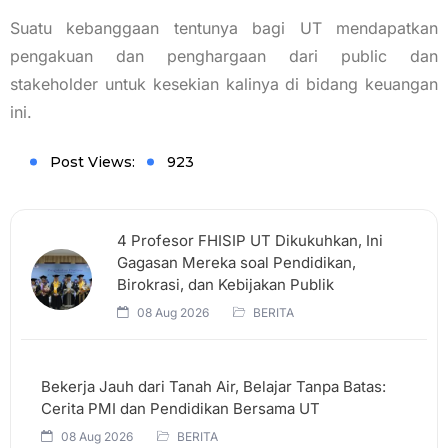
Suatu kebanggaan tentunya bagi UT mendapatkan
pengakuan dan penghargaan dari public dan
stakeholder untuk kesekian kalinya di bidang keuangan
ini.
Post Views:
923
4 Profesor FHISIP UT Dikukuhkan, Ini
Gagasan Mereka soal Pendidikan,
Birokrasi, dan Kebijakan Publik
08 Aug 2026
BERITA
Bekerja Jauh dari Tanah Air, Belajar Tanpa Batas:
Cerita PMI dan Pendidikan Bersama UT
08 Aug 2026
BERITA