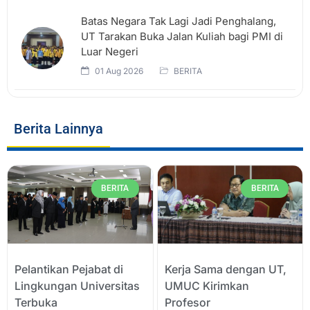
Batas Negara Tak Lagi Jadi Penghalang,
UT Tarakan Buka Jalan Kuliah bagi PMI di
Luar Negeri
01 Aug 2026
BERITA
Berita Lainnya
BERITA
BERITA
Pelantikan Pejabat di
Kerja Sama dengan UT,
Lingkungan Universitas
UMUC Kirimkan
Terbuka
Profesor