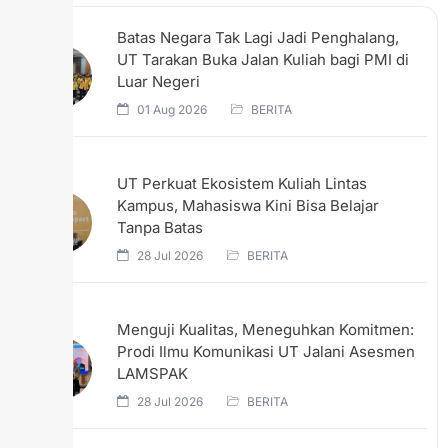
Batas Negara Tak Lagi Jadi Penghalang,
UT Tarakan Buka Jalan Kuliah bagi PMI di
Luar Negeri
01 Aug 2026
BERITA
UT Perkuat Ekosistem Kuliah Lintas
Kampus, Mahasiswa Kini Bisa Belajar
Tanpa Batas
28 Jul 2026
BERITA
Menguji Kualitas, Meneguhkan Komitmen:
Prodi Ilmu Komunikasi UT Jalani Asesmen
LAMSPAK
28 Jul 2026
BERITA