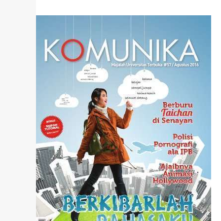
Anda
juga
dapat