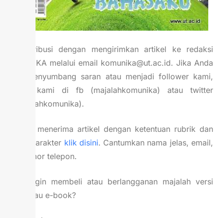
berkontribusi dengan mengirimkan artikel ke redaksi
KOMUNIKA melalui email komunika@ut.ac.id. Jika Anda
ingin menyumbang saran atau menjadi follower kami,
kontak kami di fb (majalahkomunika) atau twitter
(@majalahkomunika).
Redaksi menerima artikel dengan ketentuan rubrik dan
jumlah karakter
klik disini
. Cantumkan nama jelas, email,
dan nomor telepon.
Anda ingin membeli atau berlangganan majalah versi
cetak atau e-book?