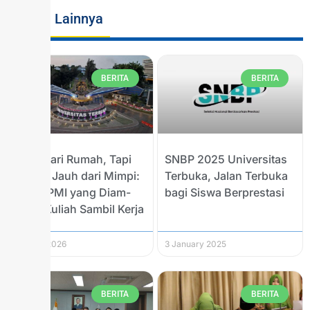
Berita Lainnya
BERITA
BERITA
Jauh dari Rumah, Tapi
SNBP 2025 Universitas
Nggak Jauh dari Mimpi:
Terbuka, Jalan Terbuka
Kisah PMI yang Diam-
bagi Siswa Berprestasi
Diam Kuliah Sambil Kerja
29 April 2026
3 January 2025
BERITA
BERITA