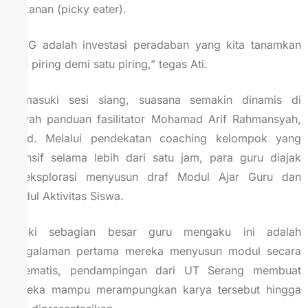
makanan (picky eater).
“MBG adalah investasi peradaban yang kita tanamkan
satu piring demi satu piring,” tegas Ati.
Memasuki sesi siang, suasana semakin dinamis di
bawah panduan fasilitator Mohamad Arif Rahmansyah,
M.Pd. Melalui pendekatan coaching kelompok yang
intensif selama lebih dari satu jam, para guru diajak
bereksplorasi menyusun draf Modul Ajar Guru dan
Modul Aktivitas Siswa.
Meski sebagian besar guru mengaku ini adalah
pengalaman pertama mereka menyusun modul secara
sistematis, pendampingan dari UT Serang membuat
mereka mampu merampungkan karya tersebut hingga