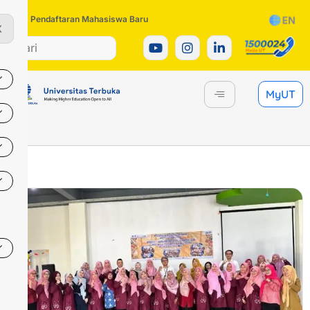
Pendaftaran Mahasiswa Baru
X
MyUT