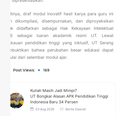
siap dipresentasikan.
Nantinya, draf modul inovatif hasil karya para guru ini
akan dikompilasi, disempurnakan, dan diproyeksikan
untuk didaftarkan sebagai Hak Kekayaan Intelektual
(HKI) sebagai luaran akademik resmi UT. Lewat
jangkauan pendidikan tinggi yang inklusif, UT Serang
membuktikan bahwa perubahan besar edukasi dapat
dimulai dari selembar modul ajar.
Post Views:
169
Kuliah Masih Jadi Mimpi?
UT Bongkar Alasan APK Pendidikan Tinggi
Indonesia Baru 34 Persen
03 Aug 2026
Berita Daerah