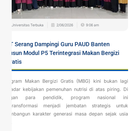
Universitas Terbuka
2/06/2026
9:06 am
UT Serang Dampingi Guru PAUD Banten
Susun Modul P5 Terintegrasi Makan Bergizi
Gratis
Program Makan Bergizi Gratis (MBG) kini bukan lagi
sekadar kebijakan pemenuhan nutrisi di atas piring. Di
tangan para pendidik, program nasional ini
bertransformasi menjadi jembatan strategis untuk
membangun karakter generasi masa depan sejak usia
dini.