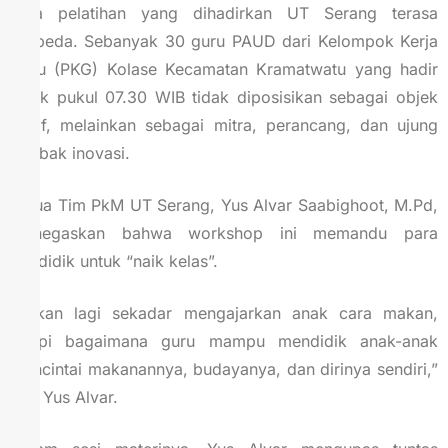
Pola pelatihan yang dihadirkan UT Serang terasa
berbeda. Sebanyak 30 guru PAUD dari Kelompok Kerja
Guru (PKG) Kolase Kecamatan Kramatwatu yang hadir
sejak pukul 07.30 WIB tidak diposisikan sebagai objek
pasif, melainkan sebagai mitra, perancang, dan ujung
tombak inovasi.
Ketua Tim PkM UT Serang, Yus Alvar Saabighoot, M.Pd,
menegaskan bahwa workshop ini memandu para
pendidik untuk “naik kelas”.
“Bukan lagi sekadar mengajarkan anak cara makan,
tetapi bagaimana guru mampu mendidik anak-anak
mencintai makanannya, budayanya, dan dirinya sendiri,”
ujar Yus Alvar.