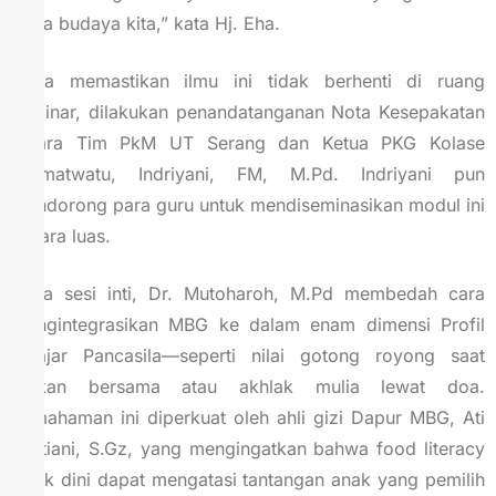
pada budaya kita,” kata Hj. Eha.
Guna memastikan ilmu ini tidak berhenti di ruang
seminar, dilakukan penandatanganan Nota Kesepakatan
antara Tim PkM UT Serang dan Ketua PKG Kolase
Kramatwatu, Indriyani, FM, M.Pd. Indriyani pun
mendorong para guru untuk mendiseminasikan modul ini
secara luas.
Pada sesi inti, Dr. Mutoharoh, M.Pd membedah cara
mengintegrasikan MBG ke dalam enam dimensi Profil
Pelajar Pancasila—seperti nilai gotong royong saat
makan bersama atau akhlak mulia lewat doa.
Pemahaman ini diperkuat oleh ahli gizi Dapur MBG, Ati
Rastiani, S.Gz, yang mengingatkan bahwa food literacy
sejak dini dapat mengatasi tantangan anak yang pemilih