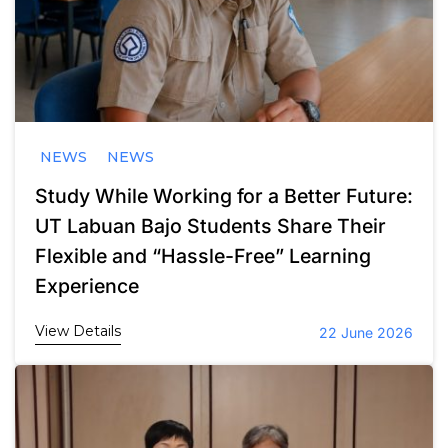
NEWS
NEWS
Study While Working for a Better Future:
UT Labuan Bajo Students Share Their
Flexible and “Hassle-Free” Learning
Experience
View Details
22 June 2026