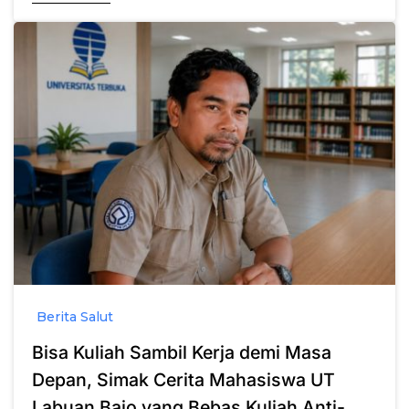
Berita Salut
Bisa Kuliah Sambil Kerja demi Masa
Depan, Simak Cerita Mahasiswa UT
Labuan Bajo yang Bebas Kuliah Anti-