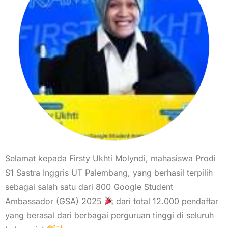
Selamat kepada Firsty Ukhti Molyndi, mahasiswa Prodi
S1 Sastra Inggris UT Palembang, yang berhasil terpilih
sebagai salah satu dari 800 Google Student
Ambassador (GSA) 2025
dari total 12.000 pendaftar
yang berasal dari berbagai perguruan tinggi di seluruh