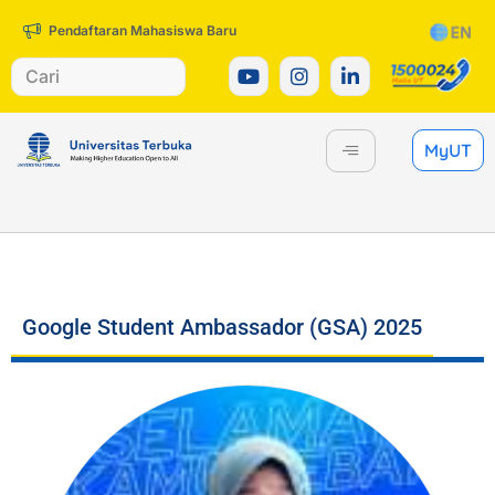
Pendaftaran Mahasiswa Baru
MyUT
Google Student Ambassador (GSA) 2025