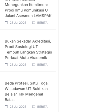
Meneguhkan Komitmen:
Prodi Ilmu Komunikasi UT
Jalani Asesmen LAMSPAK
28 Jul 2026
BERITA
Bukan Sekadar Akreditasi,
Prodi Sosiologi UT
Tempuh Langkah Strategis
Perkuat Mutu Akademik
28 Jul 2026
BERITA
Beda Profesi, Satu Toga:
Wisudawan UT Buktikan
Belajar Tak Mengenal
Batas
28 Jul 2026
BERITA