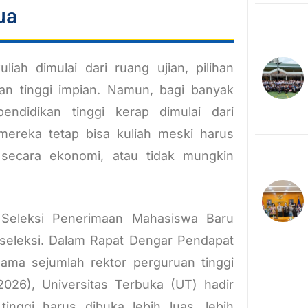
ua
ah dimulai dari ruang ujian, pilihan
n tinggi impian. Namun, bagi banyak
endidikan tinggi kerap dimulai dari
mereka tetap bisa kuliah meski harus
s secara ekonomi, atau tidak mungkin
Seleksi Penerimaan Mahasiswa Baru
 seleksi. Dalam Rapat Dengar Pendapat
ama sejumlah rektor perguruan tinggi
026), Universitas Terbuka (UT) hadir
nggi harus dibuka lebih luas, lebih