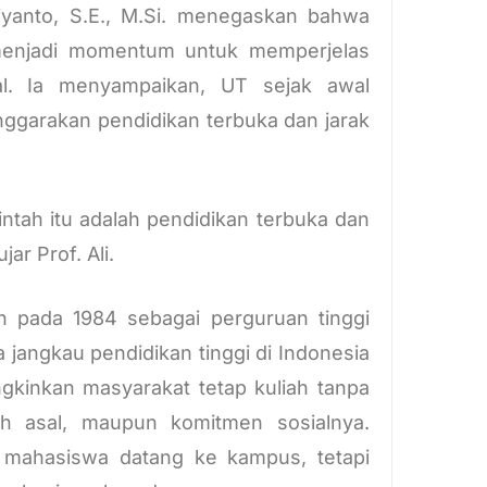
iyanto, S.E., M.Si. menegaskan bahwa
 menjadi momentum untuk memperjelas
nal. Ia menyampaikan, UT sejak awal
ggarakan pendidikan terbuka dan jarak
intah itu adalah pendidikan terbuka dan
jar Prof. Ali.
an pada 1984 sebagai perguruan tinggi
jangkau pendidikan tinggi di Indonesia
gkinkan masyarakat tetap kuliah tanpa
ah asal, maupun komitmen sosialnya.
 mahasiswa datang ke kampus, tetapi