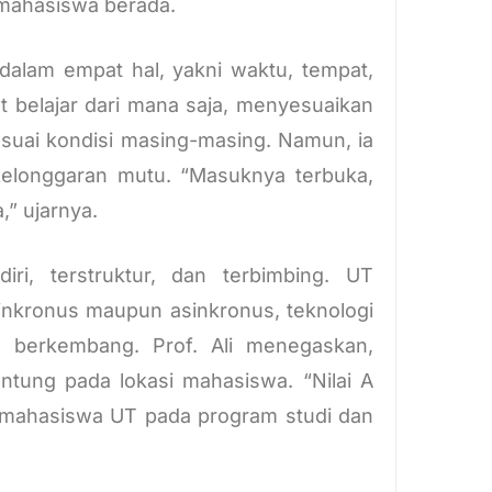
 mahasiswa berada.
 dalam empat hal, yakni waktu, tempat,
t belajar dari mana saja, menyesuaikan
suai kondisi masing-masing. Namun, ia
elonggaran mutu. “Masuknya terbuka,
” ujarnya.
iri, terstruktur, dan terbimbing. UT
 sinkronus maupun asinkronus, teknologi
s berkembang. Prof. Ali menegaskan,
antung pada lokasi mahasiswa. “Nilai A
 mahasiswa UT pada program studi dan