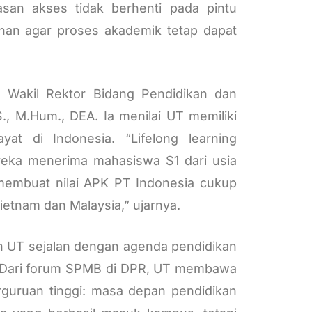
uasan akses tidak berhenti pada pintu
nan agar proses akademik tetap dapat
 Wakil Rektor Bidang Pendidikan dan
, M.Hum., DEA. Ia menilai UT memiliki
at di Indonesia. “Lifelong learning
ereka menerima mahasiswa S1 dari usia
membuat nilai APK PT Indonesia cukup
etnam dan Malaysia,” ujarnya.
h UT sejalan dengan agenda pendidikan
. Dari forum SPMB di DPR, UT membawa
guruan tinggi: masa depan pendidikan