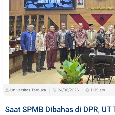
Universitas Terbuka
24/06/2026
11:19 am
Saat SPMB Dibahas di DPR, UT 