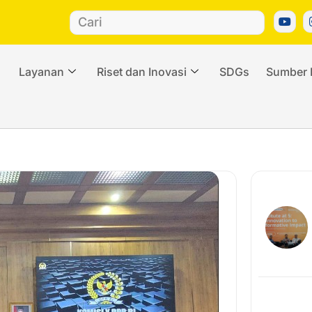
Layanan
Riset dan Inovasi
SDGs
Sumber 