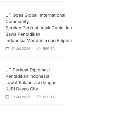
UT Goes Global: International
Community
Service Perkuat Jejak Dunia dan
Bawa Pendidikan
Indonesia Mendunia dari Filipina
27 Jul 2026
BERITA
UT Perkuat Diplomasi
Pendidikan Indonesia
Lewat Kolaborasi dengan
KJRI Davao City
27 Jul 2026
BERITA