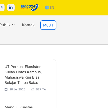
Publik
Kontak
MyUT
UT Perkuat Ekosistem
Kuliah Lintas Kampus,
Mahasiswa Kini Bisa
Belajar Tanpa Batas
28 Jul 2026
BERITA
Menguji Kualitas,