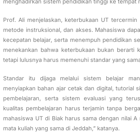
menghadirkan sistem pendidikan tinggi ke tempat
Prof. Ali menjelaskan, keterbukaan UT tercermin
metode instruksional, dan akses. Mahasiswa dapa
kecepatan belajar, serta menempuh pendidikan se
menekankan bahwa keterbukaan bukan berarti k
tetapi lulusnya harus memenuhi standar yang sama,
Standar itu dijaga melalui sistem belajar mand
menyiapkan bahan ajar cetak dan digital, tutorial
pembelajaran, serta sistem evaluasi yang teru
kualitas pembelajaran harus terjamin tanpa berg
mahasiswa UT di Biak harus sama dengan nilai A
mata kuliah yang sama di Jeddah,” katanya.