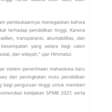
 dalam pembukaannya menegaskan bahwa
 terhadap pendidikan tinggi. Karena
dilan, transparansi, akuntabilitas, dan
 kesempatan yang setara bagi calon
sial, dan wilayah,” ujar Himmatul.
agar sistem penerimaan mahasiswa baru
kses dan peningkatan mutu pendidikan
ng bagi perguruan tinggi untuk memberi
omendasi kebijakan SPMB 2027, serta