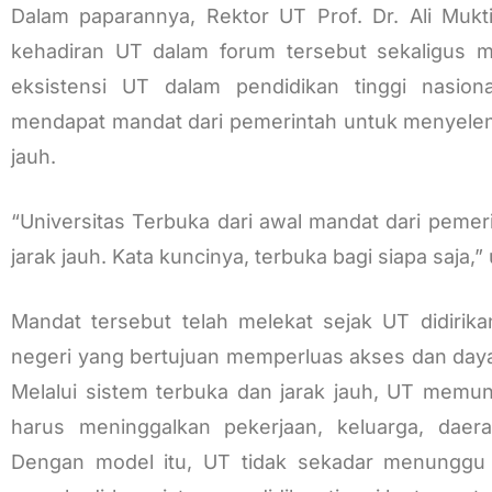
Dalam paparannya, Rektor UT Prof. Dr. Ali Mukt
kehadiran UT dalam forum tersebut sekaligus
eksistensi UT dalam pendidikan tinggi nasio
mendapat mandat dari pemerintah untuk menyelen
jauh.
“Universitas Terbuka dari awal mandat dari pemer
jarak jauh. Kata kuncinya, terbuka bagi siapa saja,” u
Mandat tersebut telah melekat sejak UT didirik
negeri yang bertujuan memperluas akses dan daya 
Melalui sistem terbuka dan jarak jauh, UT memun
harus meninggalkan pekerjaan, keluarga, daer
Dengan model itu, UT tidak sekadar menunggu