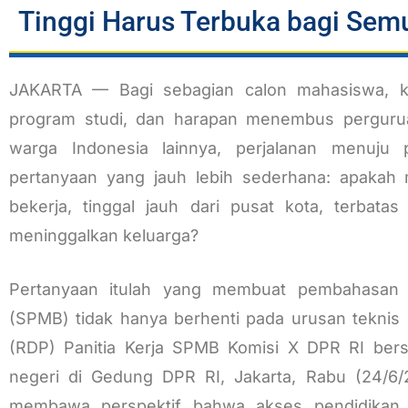
Tinggi Harus Terbuka bagi Sem
JAKARTA — Bagi sebagian calon mahasiswa, kuli
program studi, dan harapan menembus pergurua
warga Indonesia lainnya, perjalanan menuju p
pertanyaan yang jauh lebih sederhana: apakah 
bekerja, tinggal jauh dari pusat kota, terbata
meninggalkan keluarga?
Pertanyaan itulah yang membuat pembahasan 
(SPMB) tidak hanya berhenti pada urusan teknis
(RDP) Panitia Kerja SPMB Komisi X DPR RI bers
negeri di Gedung DPR RI, Jakarta, Rabu (24/6/2
membawa perspektif bahwa akses pendidikan ti