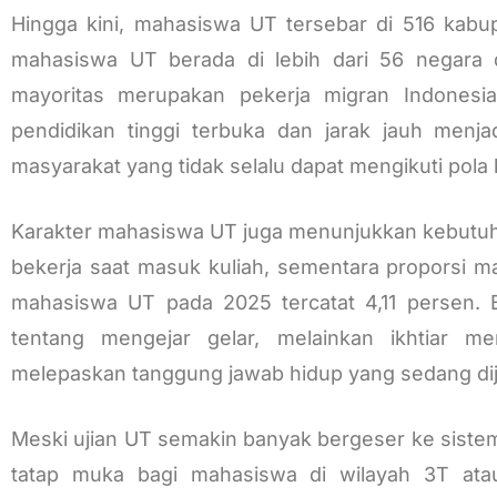
Hingga kini, mahasiswa UT tersebar di 516 kabupa
mahasiswa UT berada di lebih dari 56 negara d
mayoritas merupakan pekerja migran Indonesi
pendidikan tinggi terbuka dan jarak jauh menja
masyarakat yang tidak selalu dapat mengikuti pola 
Karakter mahasiswa UT juga menunjukkan kebutuh
bekerja saat masuk kuliah, sementara proporsi m
mahasiswa UT pada 2025 tercatat 4,11 persen. B
tentang mengejar gelar, melainkan ikhtiar 
melepaskan tanggung jawab hidup yang sedang dija
Meski ujian UT semakin banyak bergeser ke siste
tatap muka bagi mahasiswa di wilayah 3T ata