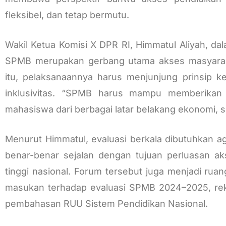
fleksibel, dan tetap bermutu.
Wakil Ketua Komisi X DPR RI, Himmatul Aliyah,
SPMB merupakan gerbang utama akses masyarakat
itu, pelaksanaannya harus menjunjung prinsip kea
inklusivitas. “SPMB harus mampu memberikan
mahasiswa dari berbagai latar belakang ekonomi, so
Menurut Himmatul, evaluasi berkala dibutuhkan 
benar-benar sejalan dengan tujuan perluasan a
tinggi nasional. Forum tersebut juga menjadi rua
masukan terhadap evaluasi SPMB 2024–2025, rek
pembahasan RUU Sistem Pendidikan Nasional.