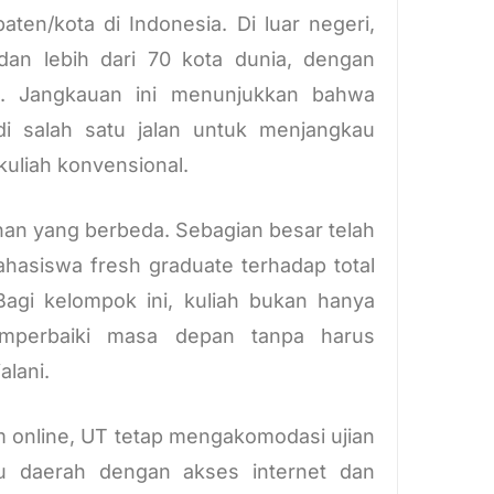
ten/kota di Indonesia. Di luar negeri,
an lebih dari 70 kota dunia, dengan
a. Jangkauan ini menunjukkan bahwa
di salah satu jalan untuk menjangkau
kuliah konvensional.
an yang berbeda. Sebagian besar telah
ahasiswa fresh graduate terhadap total
agi kelompok ini, kuliah bukan hanya
memperbaiki masa depan tanpa harus
lani.
m online, UT tetap mengakomodasi ujian
u daerah dengan akses internet dan