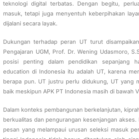
teknologi digital terbatas. Dengan begitu, perl
masuk, tetapi juga menyentuh keberpihakan laya
dijalani secara layak.
Dukungan terhadap peran UT turut disampaikan
Pengajaran UGM, Prof. Dr. Wening Udasmoro, S.S.
posisi penting dalam pendidikan sepanjang hay
education di Indonesia itu adalah UT, karena m
berapa pun. UT justru perlu didukung, UT yang 
baik meskipun APK PT Indonesia masih di bawah Vi
Dalam konteks pembangunan berkelanjutan, kipra
berkualitas dan pengurangan kesenjangan akses
pesan yang melampaui urusan seleksi masuk per