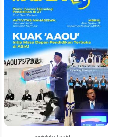
majalah.ut.ac.id