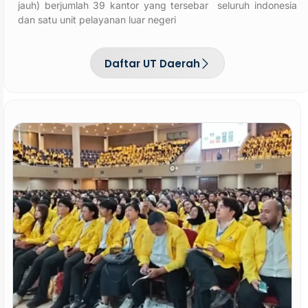
jauh) berjumlah 39 kantor yang tersebar seluruh indonesia
dan satu unit pelayanan luar negeri
Daftar UT Daerah