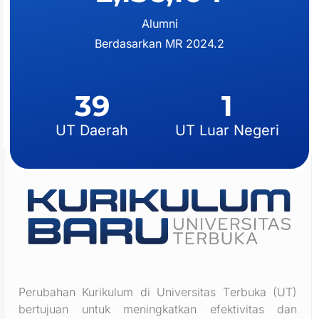
Alumni
Berdasarkan MR 2024.2
39
1
UT Daerah
UT Luar Negeri
Perubahan Kurikulum di U
niversitas
T
erbuka
(UT)
bertujuan untuk meningkatkan efektivitas dan