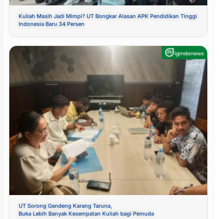
Kuliah Masih Jadi Mimpi? UT Bongkar Alasan APK Pendidikan Tinggi
Indonesia Baru 34 Persen
UT Sorong Gandeng Karang Taruna,
Buka Lebih Banyak Kesempatan Kuliah bagi Pemuda