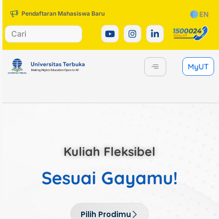
Pendaftaran Mahasiswa Baru
MyUT
Kuliah Fleksibel
Sesuai
Gayamu!
Pilih Prodimu