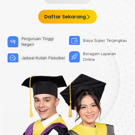
Daftar Sekarang
Perguruan Tinggi
Biaya Super Terjangkau
Negeri
Beragam Layanan
Jadwal Kuliah Fleksibel
Online