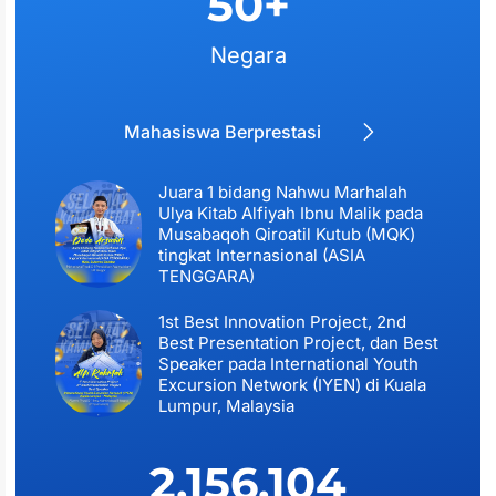
50
+
Negara
Mahasiswa Berprestasi
Juara 1 bidang Nahwu Marhalah
Ulya Kitab Alfiyah Ibnu Malik pada
Musabaqoh Qiroatil Kutub (MQK)
tingkat Internasional (ASIA
TENGGARA)
1st Best Innovation Project, 2nd
Best Presentation Project, dan Best
Speaker pada International Youth
Excursion Network (IYEN) di Kuala
Lumpur, Malaysia
2,156,104